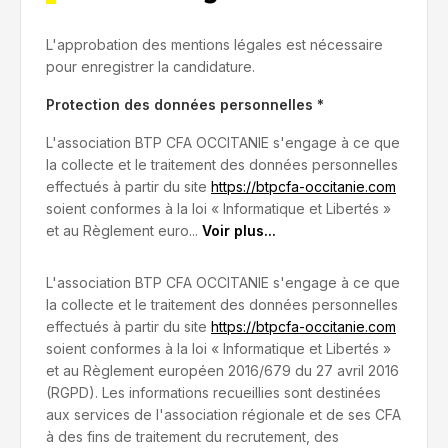
Téléphone
Téléphone
L'approbation des mentions légales est nécessaire
pour enregistrer la candidature.
Protection des données personnelles *
Email
Adresse
L'association BTP CFA OCCITANIE s'engage à ce que
la collecte et le traitement des données personnelles
effectués à partir du site
https://btpcfa-occitanie.com
soient conformes à la loi « Informatique et Libertés »
Ville
et au Règlement euro...
Voir plus...
L'association BTP CFA OCCITANIE s'engage à ce que
la collecte et le traitement des données personnelles
Code postal
effectués à partir du site
https://btpcfa-occitanie.com
soient conformes à la loi « Informatique et Libertés »
et au Règlement européen 2016/679 du 27 avril 2016
(RGPD). Les informations recueillies sont destinées
aux services de l'association régionale et de ses CFA
à des fins de traitement du recrutement, des