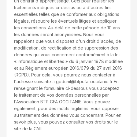
un contrat d'apprentissage. Ceci pour réaliser les
traitements indiqués ci-dessus ou à d'autres fins
essentielles telles que se conformer aux obligations
légales, résoudre les éventuels litiges et appliquer
les conventions. Au-delà de cette période de 10 ans
les données seront anonymisées. Nous vous
rappelons que vous disposez d'un droit d'accès, de
modification, de rectification et de suppression des
données qui vous concernent conformément à la loi
« informatique et libertés » du 6 janvier 1978 modifiée
et au Règlement européen 2016/679 du 27 avril 2016
(RGPD). Pour cela, vous pourrez nous contacter à
l'adresse suivante : rgpdcnil@btpcfa-occitanie.fr En
renseignant le formulaire ci-dessous vous acceptez
le traitement de vos données personnelles par
l'Association BTP CFA OCCITANIE. Vous pouvez
également, pour des motifs légitimes, vous opposer
au traitement des données vous concernant. Pour en
savoir plus, vous pouvez consulter vos droits sur le
site de la CNIL.